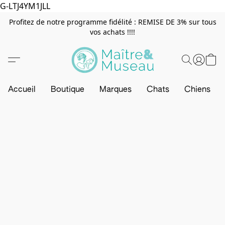
G-LTJ4YM1JLL
Profitez de notre programme fidélité : REMISE DE 3% sur tous
vos achats !!!!
Accueil
Boutique
Marques
Chats
Chiens