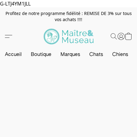
G-LTJ4YM1JLL
Profitez de notre programme fidélité : REMISE DE 3% sur tous
vos achats !!!!
Accueil
Boutique
Marques
Chats
Chiens