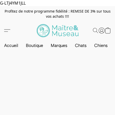
G-LTJ4YM1JLL
Profitez de notre programme fidélité : REMISE DE 3% sur tous
vos achats !!!!
Accueil
Boutique
Marques
Chats
Chiens