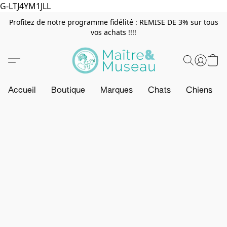
G-LTJ4YM1JLL
Profitez de notre programme fidélité : REMISE DE 3% sur tous
vos achats !!!!
Accueil
Boutique
Marques
Chats
Chiens