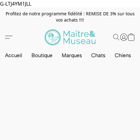
G-LTJ4YM1JLL
Profitez de notre programme fidélité : REMISE DE 3% sur tous
vos achats !!!!
Accueil
Boutique
Marques
Chats
Chiens