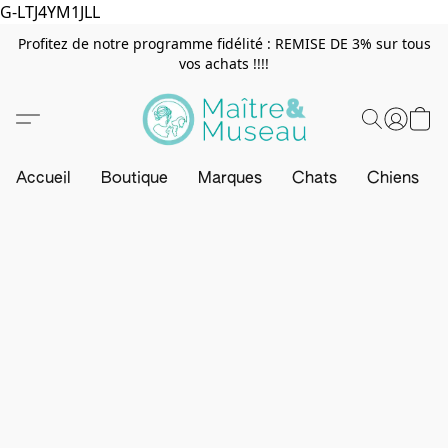
G-LTJ4YM1JLL
Profitez de notre programme fidélité : REMISE DE 3% sur tous
vos achats !!!!
Accueil
Boutique
Marques
Chats
Chiens