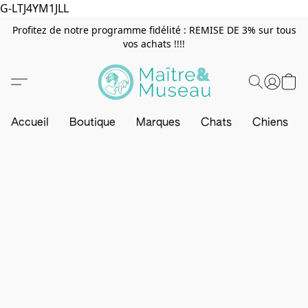
G-LTJ4YM1JLL
Profitez de notre programme fidélité : REMISE DE 3% sur tous
vos achats !!!!
Accueil
Boutique
Marques
Chats
Chiens