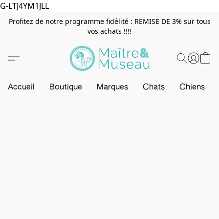
G-LTJ4YM1JLL
Profitez de notre programme fidélité : REMISE DE 3% sur tous
vos achats !!!!
Accueil
Boutique
Marques
Chats
Chiens