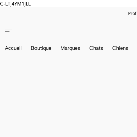
G-LTJ4YM1JLL
Prof
Accueil
Boutique
Marques
Chats
Chiens