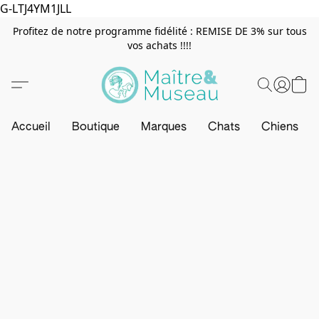
G-LTJ4YM1JLL
Profitez de notre programme fidélité : REMISE DE 3% sur tous
vos achats !!!!
Accueil
Boutique
Marques
Chats
Chiens