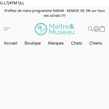
G-LTJ4YM1JLL
Profitez de notre programme fidélité : REMISE DE 3% sur tous
vos achats !!!!
Accueil
Boutique
Marques
Chats
Chiens