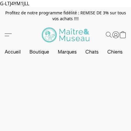
G-LTJ4YM1JLL
Profitez de notre programme fidélité : REMISE DE 3% sur tous
vos achats !!!!
Accueil
Boutique
Marques
Chats
Chiens