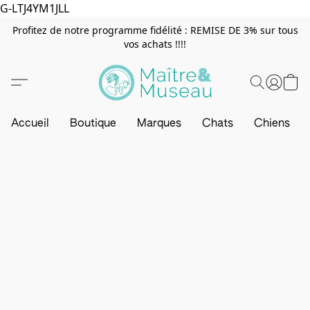
G-LTJ4YM1JLL
Profitez de notre programme fidélité : REMISE DE 3% sur tous
vos achats !!!!
Accueil
Boutique
Marques
Chats
Chiens