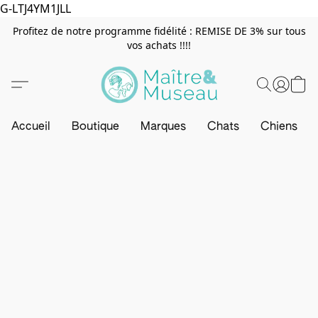
G-LTJ4YM1JLL
Profitez de notre programme fidélité : REMISE DE 3% sur tous
vos achats !!!!
Accueil
Boutique
Marques
Chats
Chiens