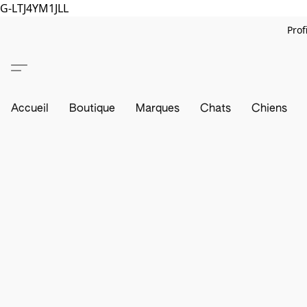
G-LTJ4YM1JLL
Prof
Accueil
Boutique
Marques
Chats
Chiens