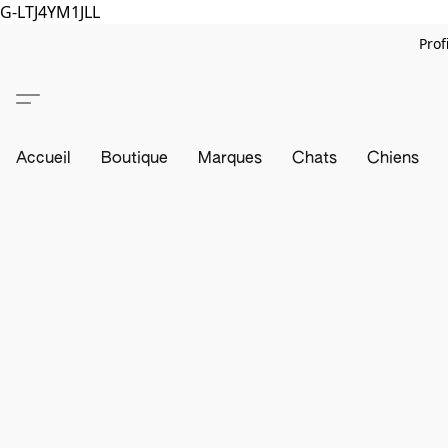
G-LTJ4YM1JLL
Prof
Accueil
Boutique
Marques
Chats
Chiens