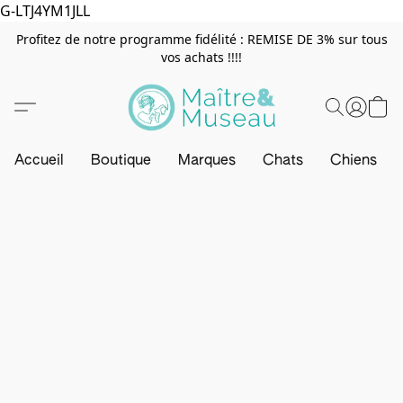
G-LTJ4YM1JLL
Profitez de notre programme fidélité : REMISE DE 3% sur tous
vos achats !!!!
Accueil
Boutique
Marques
Chats
Chiens