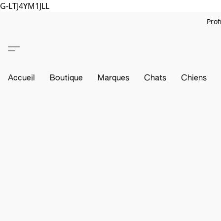
G-LTJ4YM1JLL
Prof
Accueil
Boutique
Marques
Chats
Chiens