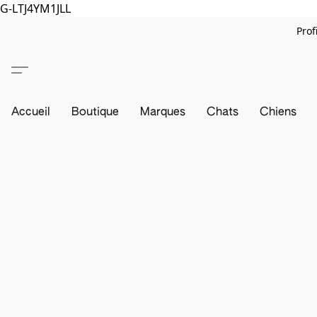
G-LTJ4YM1JLL
Prof
Accueil
Boutique
Marques
Chats
Chiens