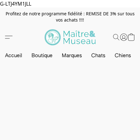
G-LTJ4YM1JLL
Profitez de notre programme fidélité : REMISE DE 3% sur tous
vos achats !!!!
Accueil
Boutique
Marques
Chats
Chiens