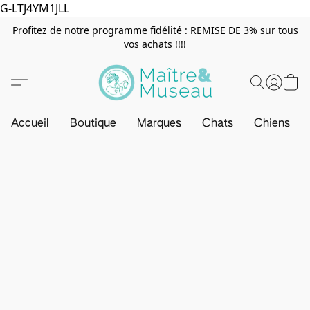
G-LTJ4YM1JLL
Profitez de notre programme fidélité : REMISE DE 3% sur tous
vos achats !!!!
Accueil
Boutique
Marques
Chats
Chiens