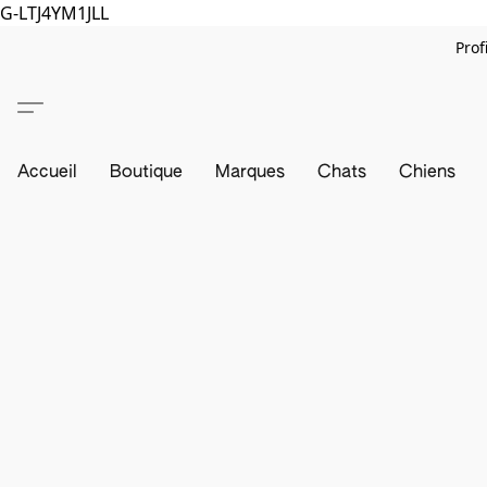
G-LTJ4YM1JLL
Prof
Accueil
Boutique
Marques
Chats
Chiens