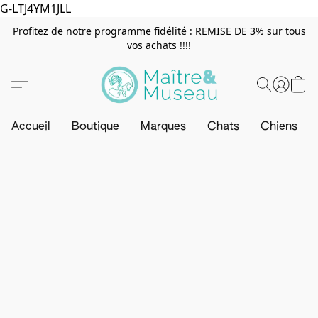
G-LTJ4YM1JLL
Profitez de notre programme fidélité : REMISE DE 3% sur tous
vos achats !!!!
Accueil
Boutique
Marques
Chats
Chiens