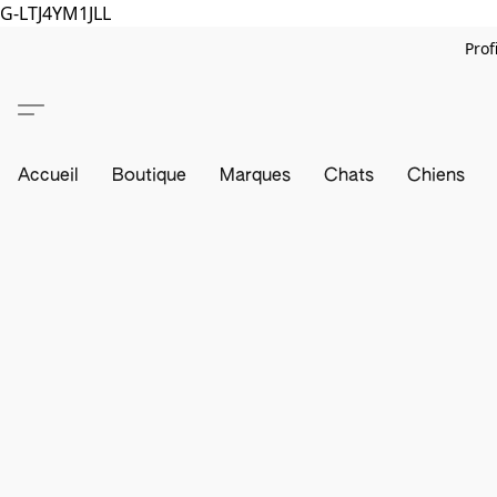
G-LTJ4YM1JLL
Prof
Accueil
Boutique
Marques
Chats
Chiens