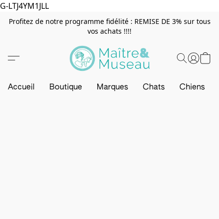
G-LTJ4YM1JLL
Profitez de notre programme fidélité : REMISE DE 3% sur tous
vos achats !!!!
Accueil
Boutique
Marques
Chats
Chiens