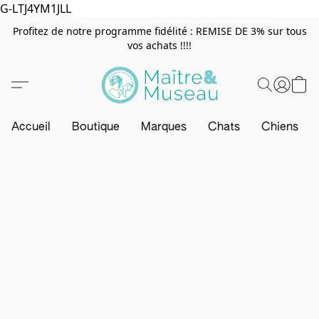
G-LTJ4YM1JLL
Profitez de notre programme fidélité : REMISE DE 3% sur tous
vos achats !!!!
Accueil
Boutique
Marques
Chats
Chiens