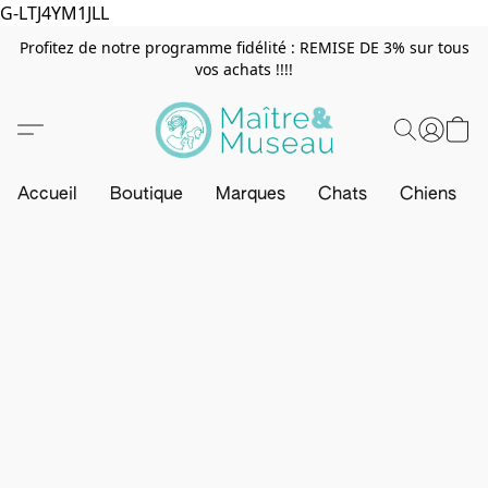
G-LTJ4YM1JLL
Profitez de notre programme fidélité : REMISE DE 3% sur tous
vos achats !!!!
Accueil
Boutique
Marques
Chats
Chiens