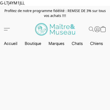
G-LTJ4YM1JLL
Profitez de notre programme fidélité : REMISE DE 3% sur tous
vos achats !!!!
Accueil
Boutique
Marques
Chats
Chiens