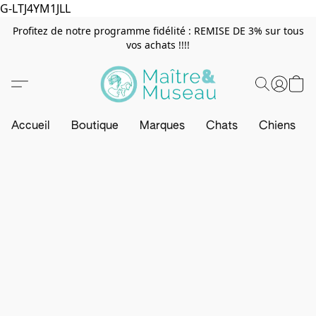
G-LTJ4YM1JLL
Profitez de notre programme fidélité : REMISE DE 3% sur tous
vos achats !!!!
Accueil
Boutique
Marques
Chats
Chiens