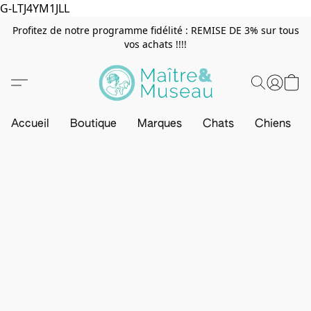
G-LTJ4YM1JLL
Profitez de notre programme fidélité : REMISE DE 3% sur tous
vos achats !!!!
Accueil
Boutique
Marques
Chats
Chiens