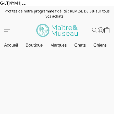
G-LTJ4YM1JLL
Profitez de notre programme fidélité : REMISE DE 3% sur tous
vos achats !!!!
Accueil
Boutique
Marques
Chats
Chiens