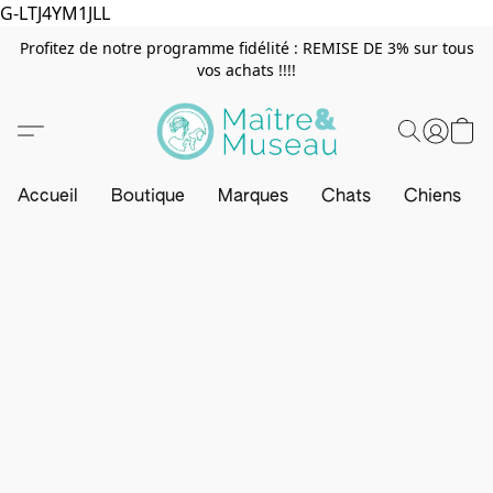
G-LTJ4YM1JLL
Profitez de notre programme fidélité : REMISE DE 3% sur tous
vos achats !!!!
Accueil
Boutique
Marques
Chats
Chiens