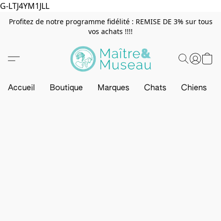
G-LTJ4YM1JLL
Profitez de notre programme fidélité : REMISE DE 3% sur tous
vos achats !!!!
Accueil
Boutique
Marques
Chats
Chiens