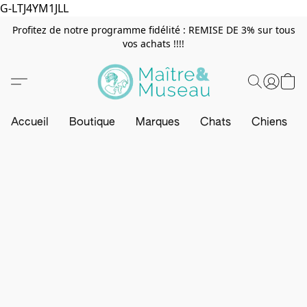
G-LTJ4YM1JLL
Profitez de notre programme fidélité : REMISE DE 3% sur tous
vos achats !!!!
Accueil
Boutique
Marques
Chats
Chiens