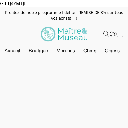
G-LTJ4YM1JLL
Profitez de notre programme fidélité : REMISE DE 3% sur tous
vos achats !!!!
Accueil
Boutique
Marques
Chats
Chiens