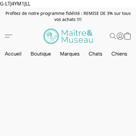
G-LTJ4YM1JLL
Profitez de notre programme fidélité : REMISE DE 3% sur tous
vos achats !!!!
Accueil
Boutique
Marques
Chats
Chiens