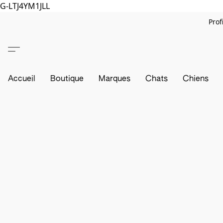
G-LTJ4YM1JLL
Prof
Accueil
Boutique
Marques
Chats
Chiens