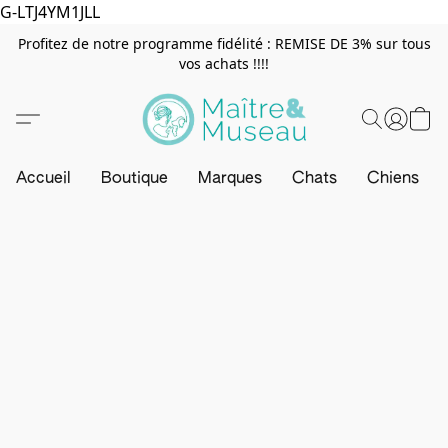
G-LTJ4YM1JLL
Profitez de notre programme fidélité : REMISE DE 3% sur tous
vos achats !!!!
Accueil
Boutique
Marques
Chats
Chiens