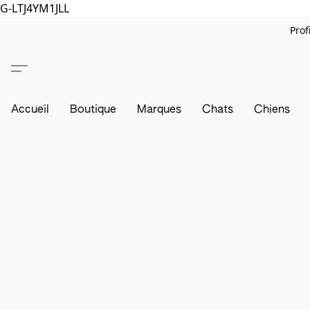
G-LTJ4YM1JLL
Prof
Accueil
Boutique
Marques
Chats
Chiens