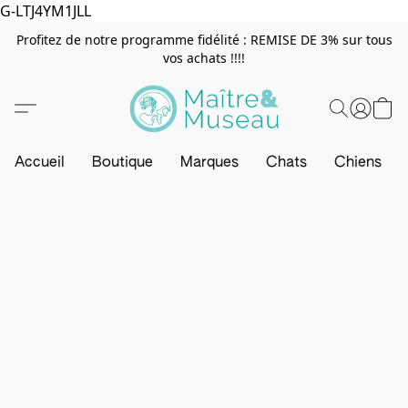
G-LTJ4YM1JLL
Profitez de notre programme fidélité : REMISE DE 3% sur tous
vos achats !!!!
Accueil
Boutique
Marques
Chats
Chiens