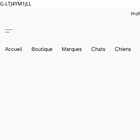
G-LTJ4YM1JLL
Prof
Accueil
Boutique
Marques
Chats
Chiens