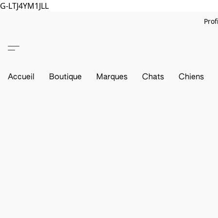
G-LTJ4YM1JLL
Prof
Accueil
Boutique
Marques
Chats
Chiens