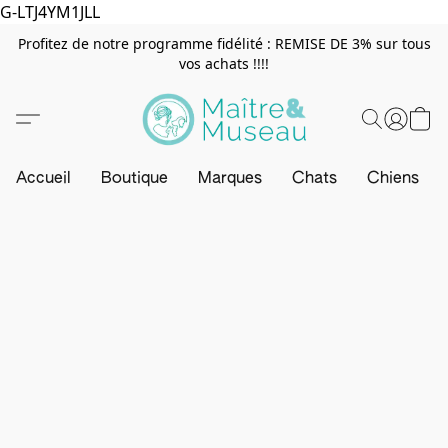
G-LTJ4YM1JLL
Profitez de notre programme fidélité : REMISE DE 3% sur tous
vos achats !!!!
Accueil
Boutique
Marques
Chats
Chiens