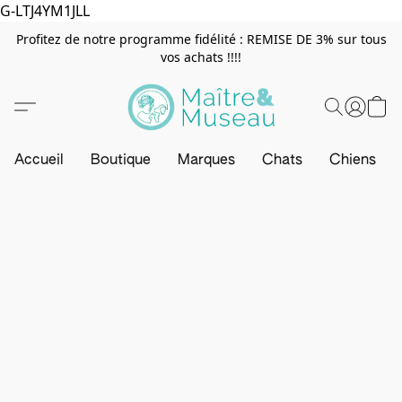
G-LTJ4YM1JLL
Profitez de notre programme fidélité : REMISE DE 3% sur tous
vos achats !!!!
Accueil
Boutique
Marques
Chats
Chiens