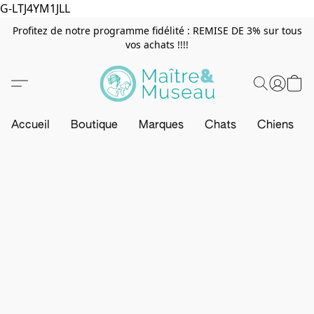
G-LTJ4YM1JLL
Profitez de notre programme fidélité : REMISE DE 3% sur tous
vos achats !!!!
Accueil
Boutique
Marques
Chats
Chiens