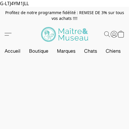
G-LTJ4YM1JLL
Profitez de notre programme fidélité : REMISE DE 3% sur tous
vos achats !!!!
Accueil
Boutique
Marques
Chats
Chiens