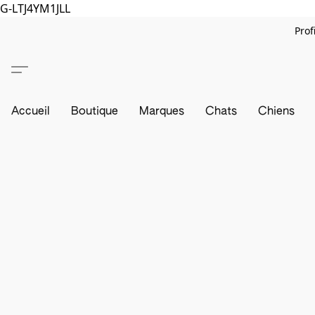
G-LTJ4YM1JLL
Prof
Accueil
Boutique
Marques
Chats
Chiens