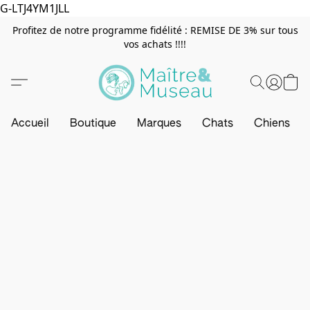
G-LTJ4YM1JLL
Profitez de notre programme fidélité : REMISE DE 3% sur tous
vos achats !!!!
Accueil
Boutique
Marques
Chats
Chiens