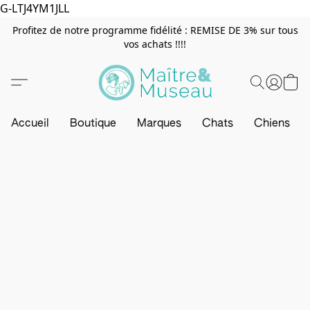
G-LTJ4YM1JLL
Profitez de notre programme fidélité : REMISE DE 3% sur tous
vos achats !!!!
Accueil
Boutique
Marques
Chats
Chiens