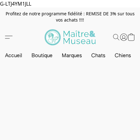
G-LTJ4YM1JLL
Profitez de notre programme fidélité : REMISE DE 3% sur tous
vos achats !!!!
Accueil
Boutique
Marques
Chats
Chiens